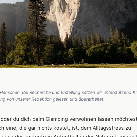
 Menschen. Bei Recherche und Erstellung setzen wir unterstützend KI
hung von unserer Redaktion gelesen und überarbeitet.
 oder du dich beim Glamping verwöhnen lassen möchtest
ine, die gar nichts kostet, ist, dem Alltagsstress zu
uch der kostenfreie Aufenthalt in der Natur oft seinen 