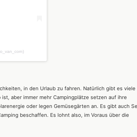
(@go_van_com)
keiten, in den Urlaub zu fahren. Natürlich gibt es viele
b ist, aber immer mehr Campingplätze setzen auf ihre
olarenergie oder legen Gemüsegärten an. Es gibt auch Se
 Camping beschaffen. Es lohnt also, im Voraus über die