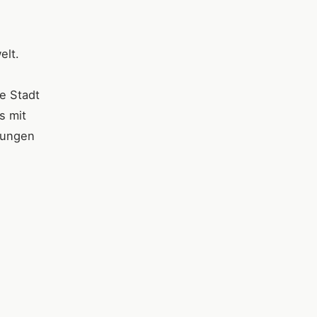
elt.
e Stadt
s mit
tungen