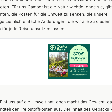
eten. Für uns Camper ist die Natur wichtig, ohne sie, gib
chten, die Kosten für die Umwelt zu senken, die unsere
ige ziemlich einfache Änderungen, die wir alle zu diese
h für jede Reise umsetzen lassen.
 Einfluss auf die Umwelt hat, doch macht das Gewicht, d
ndteil der Treibstoffkosten aus. Der Inhalt des Gepäcks 