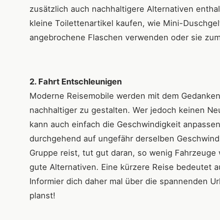
zusätzlich auch nachhaltigere Alternativen entha
kleine Toilettenartikel kaufen, wie Mini-Duschge
angebrochene Flaschen verwenden oder sie zumi
2. Fahrt Entschleunigen
Moderne Reisemobile werden mit dem Gedanken g
nachhaltiger zu gestalten. Wer jedoch keinen N
kann auch einfach die Geschwindigkeit anpasse
durchgehend auf ungefähr derselben Geschwindig
Gruppe reist, tut gut daran, so wenig Fahrzeug
gute Alternativen. Eine kürzere Reise bedeutet 
Informier dich daher mal über die spannenden Ur
planst!