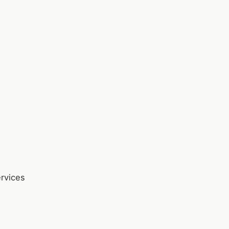
rvices