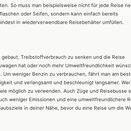
lten. So muss man beispielsweise nicht für jede Reise n
lflaschen oder Seifen, sondern kann einfach bereits
ndest in wiederverwendbare Reisebehälter umfüllen.
ebaut, Treibstoffverbrauch zu senken und die Reise
euwagen hat oder noch mehr Umweltfreundlichkeit wünsc
n. Um weniger Benzin zu verbrauchen, fährt man am bes
keit und verlangsamt und beschleunigt langsamer. Wer 
e wie möglich zu verwenden. Auch Züge und Reisebusse s
auch weniger Emissionen und eine umweltfreundlichere R
laubsziele in deiner Nähe, bevor du eine Reise um die We