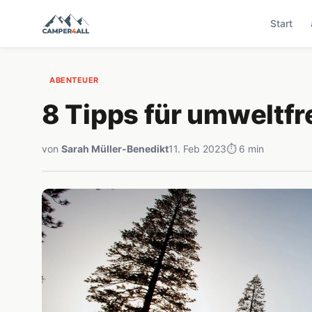
Start
ABENTEUER
8 Tipps für umweltf
von
Sarah Müller-Benedikt
11. Feb 2023
⏱ 6 min