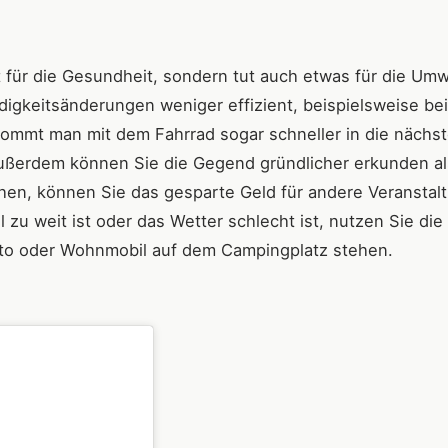
t für die Gesundheit, sondern tut auch etwas für die Umw
digkeitsänderungen weniger effizient, beispielsweise bei
kommt man mit dem Fahrrad sogar schneller in die nächst
Außerdem können Sie die Gegend gründlicher erkunden al
hen, können Sie das gesparte Geld für andere Veranstal
zu weit ist oder das Wetter schlecht ist, nutzen Sie die
 Auto oder Wohnmobil auf dem Campingplatz stehen.