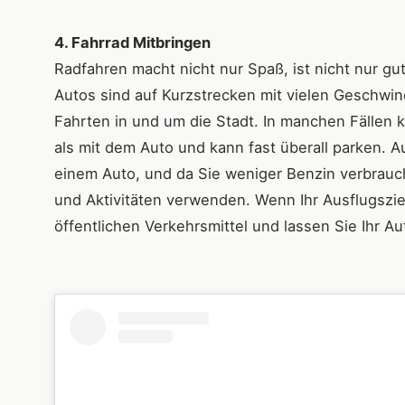
4. Fahrrad Mitbringen
Radfahren macht nicht nur Spaß, ist nicht nur gu
Autos sind auf Kurzstrecken mit vielen Geschwin
Fahrten in und um die Stadt. In manchen Fällen 
als mit dem Auto und kann fast überall parken. 
einem Auto, und da Sie weniger Benzin verbrauc
und Aktivitäten verwenden. Wenn Ihr Ausflugsziel 
öffentlichen Verkehrsmittel und lassen Sie Ihr