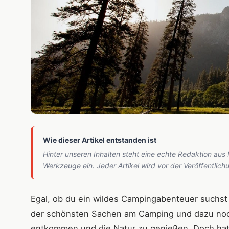
Wie dieser Artikel entstanden ist
Hinter unseren Inhalten steht eine echte Redaktion aus
Werkzeuge ein. Jeder Artikel wird vor der Veröffentlic
Egal, ob du ein wildes Campingabenteuer suchst
der schönsten Sachen am Camping und dazu noch e
entkommen und die Natur zu genießen. Doch hat a