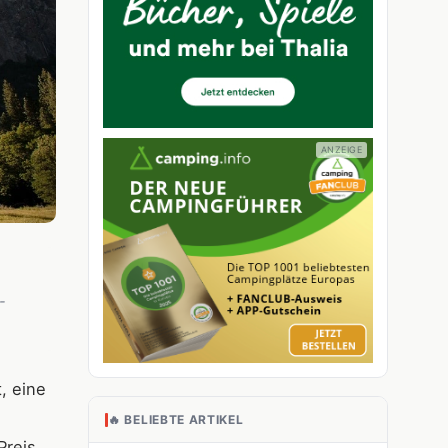
-
, eine
🔥 BELIEBTE ARTIKEL
Preis,