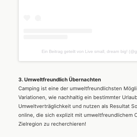
Ein Beitrag geteilt von Live small, dream big! 
3. Umweltfreundlich Übernachten
Camping ist eine der umweltfreundlichsten Möglich
Variationen, wie nachhaltig ein bestimmter Urlau
Umweltverträglichkeit und nutzen als Resultat S
online, die sich explizit mit umweltfreundlichem
Zielregion zu recherchieren!