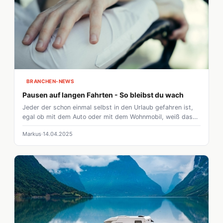
BRANCHEN-NEWS
Pausen auf langen Fahrten - So bleibst du wach
Jeder der schon einmal selbst in den Urlaub gefahren ist,
egal ob mit dem Auto oder mit dem Wohnmobil, weiß dass
man sehr schnell die Konzentration verlieren kann.
Markus
14.04.2025