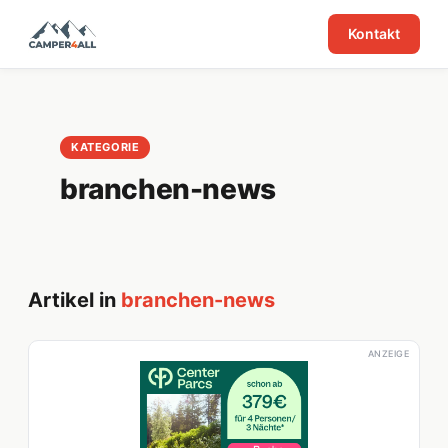
Kontakt
KATEGORIE
branchen-news
Artikel in
branchen-news
ANZEIGE