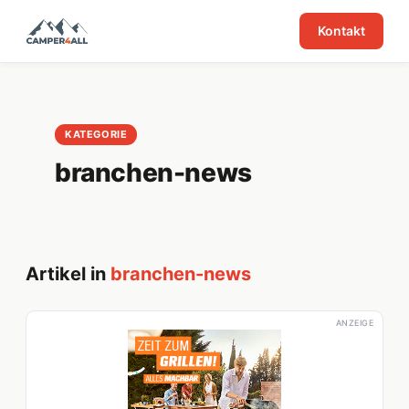
Kontakt
KATEGORIE
branchen-news
Artikel in
branchen-news
ANZEIGE