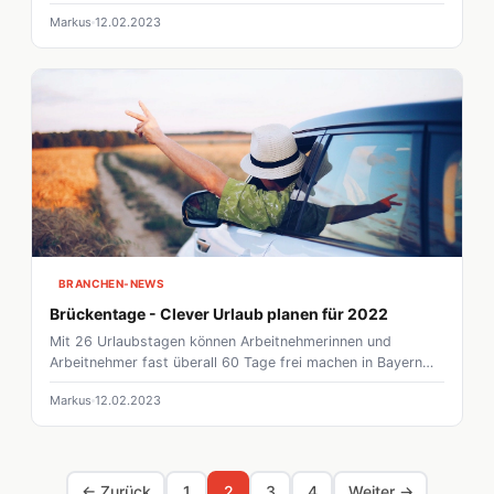
im Urlaub mit einfachen Tricks sparen könnt.
Markus
12.02.2023
BRANCHEN-NEWS
Brückentage - Clever Urlaub planen für 2022
Mit 26 Urlaubstagen können Arbeitnehmerinnen und
Arbeitnehmer fast überall 60 Tage frei machen in Bayern
kann man sogar auf 63 Urlaubstage kommen.
Markus
12.02.2023
← Zurück
1
2
3
4
Weiter →