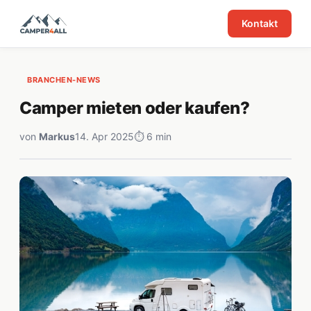
Kontakt
BRANCHEN-NEWS
Camper mieten oder kaufen?
von
Markus
14. Apr 2025
⏱ 6 min