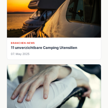
BRANCHEN-NEWS
11 unverzichtbare Camping Utensilien
07. May 2025