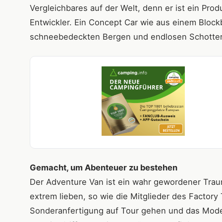
Vergleichbares auf der Welt, denn er ist ein Prod
Entwickler. Ein Concept Car wie aus einem Bloc
schneebedeckten Bergen und endlosen Schotterpi
Gemacht, um Abenteuer zu bestehen
Der Adventure Van ist ein wahr gewordener Traum
extrem lieben, so wie die Mitglieder des Factory 
Sonderanfertigung auf Tour gehen und das Modell 