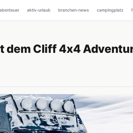
abenteuer
aktiv-urlaub
branchen-news
campingplatz
it dem Cliff 4x4 Adventu