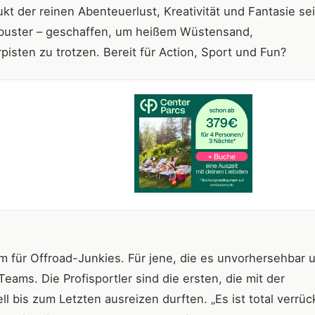
ukt der reinen Abenteuerlust, Kreativität und Fantasie se
kbuster – geschaffen, um heißem Wüstensand,
sten zu trotzen. Bereit für Action, Sport und Fun?
 für Offroad-Junkies. Für jene, die es unvorhersehbar 
Teams. Die Profisportler sind die ersten, die mit der
bis zum Letzten ausreizen durften. „Es ist total verrüc