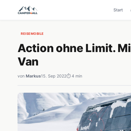
Start
REISEMOBILE
Action ohne Limit. M
Van
von
Markus
15. Sep 2022
⏱ 4 min