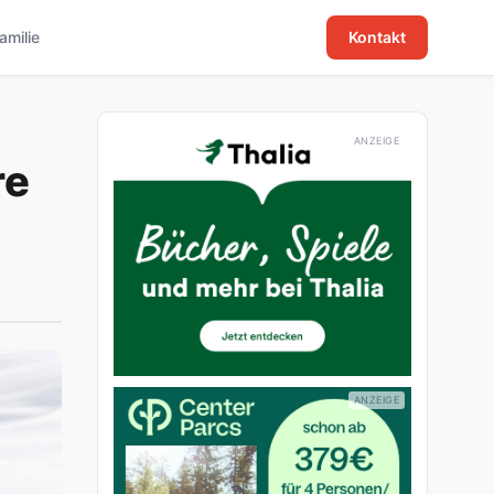
familie
Kontakt
re