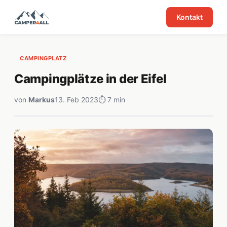
Kontakt
CAMPINGPLATZ
Campingplätze in der Eifel
von
Markus
13. Feb 2023
⏱ 7 min