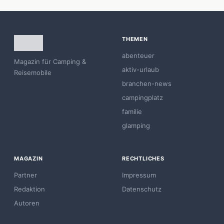
THEMEN
abenteuer
Magazin für Camping &
aktiv-urlaub
Reisemobile
branchen-news
campingplatz
familie
glamping
MAGAZIN
RECHTLICHES
Partner
Impressum
Redaktion
Datenschutz
Autoren