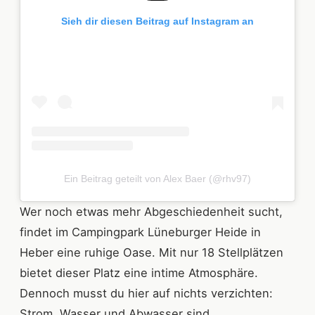
Sieh dir diesen Beitrag auf Instagram an
Ein Beitrag geteilt von Alex Baer (@rhv97)
Wer noch etwas mehr Abgeschiedenheit sucht,
findet im Campingpark Lüneburger Heide in
Heber eine ruhige Oase. Mit nur 18 Stellplätzen
bietet dieser Platz eine intime Atmosphäre.
Dennoch musst du hier auf nichts verzichten:
Strom, Wasser und Abwasser sind