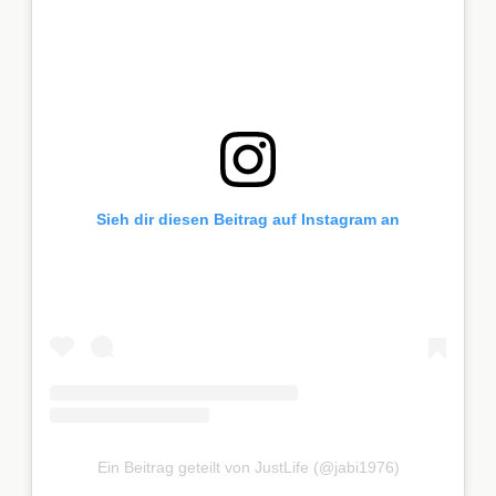
Sieh dir diesen Beitrag auf Instagram an
Ein Beitrag geteilt von JustLife (@jabi1976)