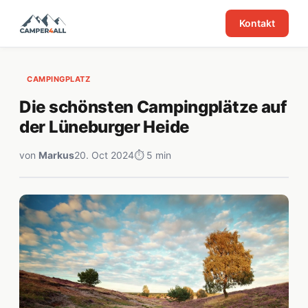
Kontakt
CAMPINGPLATZ
Die schönsten Campingplätze auf
der Lüneburger Heide
von
Markus
20. Oct 2024
⏱ 5 min