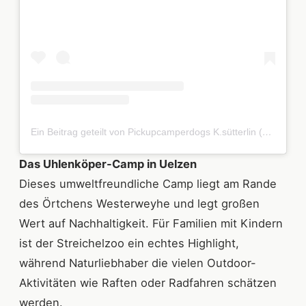
Ein Beitrag geteilt von Pickupcamperdogs K.sütterlin (@pickupcamperdogs)
Das Uhlenköper-Camp in Uelzen
Dieses umweltfreundliche Camp liegt am Rande
des Örtchens Westerweyhe und legt großen
Wert auf Nachhaltigkeit. Für Familien mit Kindern
ist der Streichelzoo ein echtes Highlight,
während Naturliebhaber die vielen Outdoor-
Aktivitäten wie Raften oder Radfahren schätzen
werden.