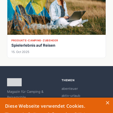
PRODUKTE-CAMPING-ZUBEHOER
Spielerlebnis auf Reisen
15. Oct 2025
THEMEN
abenteuer
Magazin für Camping &
aktiv-urlaub
Reisemobile
×
branchen-news
Diese Webseite verwendet Cookies.
campingplatz