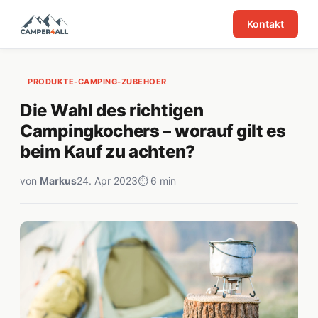
Kontakt
PRODUKTE-CAMPING-ZUBEHOER
Die Wahl des richtigen
Campingkochers – worauf gilt es
beim Kauf zu achten?
von
Markus
24. Apr 2023
⏱ 6 min