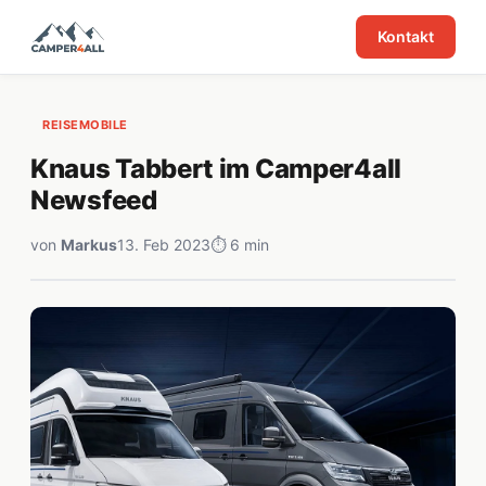
Kontakt
REISEMOBILE
Knaus Tabbert im Camper4all
Newsfeed
von
Markus
13. Feb 2023
⏱ 6 min