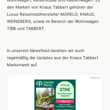
Wohnwagen, Reisemobile und Kastenwagen. Zu
den Marken von Knaus Tabbert gehören der
Luxus Reisemobilhersteller MORELO, KNAUS,
WEINSBERG, sowie im Bereich der Wohnwagen
T@B und TABBERT.
In unserem Newsfeed bereiten wir euch
regelmäßig die Updates aus der Knaus Tabbert
Markenwelt auf.
ANZEIGE