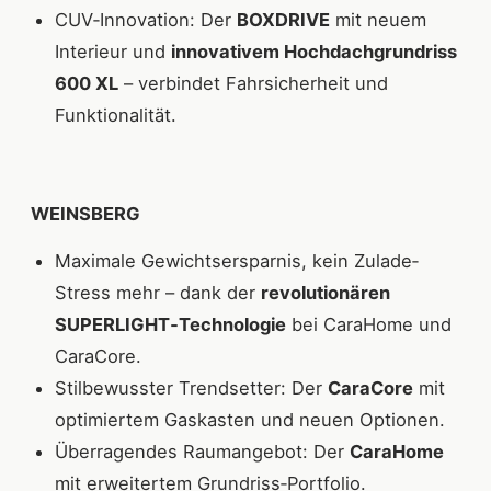
CUV‐Innovation: Der
BOXDRIVE
mit neuem
Interieur und
innovativem Hochdachgrundriss
600 XL
– verbindet Fahrsicherheit und
Funktionalität.
WEINSBERG
Maximale Gewichtsersparnis, kein Zulade‐
Stress mehr – dank der
revolutionären
SUPERLIGHT‐Technologie
bei CaraHome und
CaraCore.
Stilbewusster Trendsetter: Der
CaraCore
mit
optimiertem Gaskasten und neuen Optionen.
Überragendes Raumangebot: Der
CaraHome
mit erweitertem Grundriss‐Portfolio.