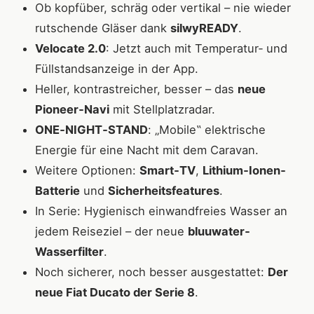
Ob kopfüber, schräg oder vertikal – nie wieder
rutschende Gläser dank
silwyREADY
.
Velocate 2.0
: Jetzt auch mit Temperatur‐ und
Füllstandsanzeige in der App.
Heller, kontrastreicher, besser – das
neue
Pioneer‐Navi
mit Stellplatzradar.
ONE‐NIGHT‐STAND
: „Mobile‟ elektrische
Energie für eine Nacht mit dem Caravan.
Weitere Optionen:
Smart‐TV
,
Lithium‐Ionen‐
Batterie
und
Sicherheitsfeatures
.
In Serie: Hygienisch einwandfreies Wasser an
jedem Reiseziel – der neue
bluuwater‐
Wasserfilter
.
Noch sicherer, noch besser ausgestattet:
Der
neue Fiat Ducato der Serie 8
.