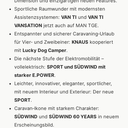
Dimension und einzigartigen neuen Features.
Sportliche Raumwunder mit modernsten
Assistenzsystemen:
VAN TI
und
VAN TI
VANSATION
jetzt auch auf MAN TGE.
Entspannter und sicherer Caravaning‐Urlaub
für Vier‐ und Zweibeiner:
KNAUS
kooperiert
mit
Lucky Dog Camper
.
Die nächste Stufe der Elektromobilität –
vollelektrisch:
SPORT und SÜDWIND mit
starker E.POWER
.
Leichter, innovativer, eleganter, sportlicher,
mit neuem Interieur und Exterieur: Der neue
SPORT
.
Caravan‐Ikone mit starkem Charakter:
SÜDWIND
und
SÜDWIND 60 YEARS
in neuem
Erscheinungsbild.