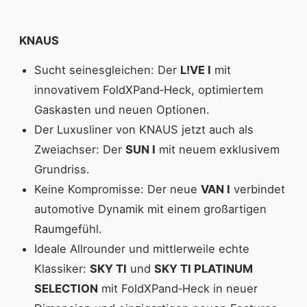
KNAUS
Sucht seinesgleichen: Der
L!VE I
mit
innovativem FoldXPand‐Heck, optimiertem
Gaskasten und neuen Optionen.
Der Luxusliner von KNAUS jetzt auch als
Zweiachser: Der
SUN I
mit neuem exklusivem
Grundriss.
Keine Kompromisse: Der neue
VAN I
verbindet
automotive Dynamik mit einem großartigen
Raumgefühl.
Ideale Allrounder und mittlerweile echte
Klassiker:
SKY TI
und
SKY TI PLATINUM
SELECTION
mit FoldXPand‐Heck in neuer