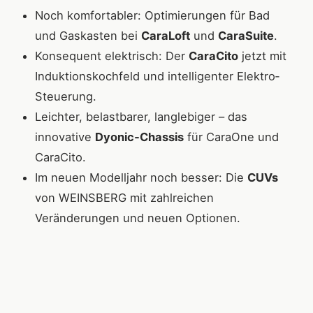
Noch komfortabler: Optimierungen für Bad
und Gaskasten bei
CaraLoft
und
CaraSuite
.
Konsequent elektrisch: Der
CaraCito
jetzt mit
Induktionskochfeld und intelligenter Elektro‐
Steuerung.
Leichter, belastbarer, langlebiger – das
innovative
Dyonic‐Chassis
für CaraOne und
CaraCito.
Im neuen Modelljahr noch besser: Die
CUVs
von WEINSBERG mit zahlreichen
Veränderungen und neuen Optionen.