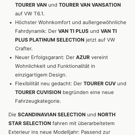
TOURER VAN
und
TOURER VAN VANSATION
auf VW T6.1.
Höchster Wohnkomfort und außergewöhnliche
Fahrdynamik: Der
VAN TI PLUS
und
VAN TI
PLUS PLATINUM SELECTION
jetzt auf VW
Crafter.
Neuer Erfolgsgarant: Der
AZUR
vereint
Wohnlichkeit und Funktionalität in
einzigartigem Design.
Flexibilität neu gedacht: Der
TOURER CUV
und
TOURER CUVISION
begründen eine neue
Fahrzeugkategorie.
Die
SCANDINAVIAN SELECTION
und
NORTH
STAR SELECTION
fahren mit überarbeitetem
Exterieur ins neue Modelljahr: Passend zur