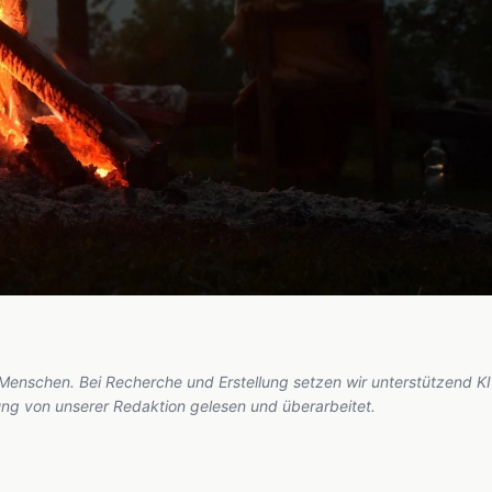
 Menschen. Bei Recherche und Erstellung setzen wir unterstützend KI
hung von unserer Redaktion gelesen und überarbeitet.