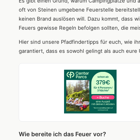
Es gibt einen Grund, warum Campingplätze und 
oft von Steinen umgebene Feuerstelle bereitstel
keinen Brand auslösen will. Dazu kommt, dass w
Feuers gewisse Regeln befolgen sollten, die mei
Hier sind unsere Pfadfindertipps für euch, wie ih
garantiert, dass es sowohl gelingt als auch eure
Wie bereite ich das Feuer vor?