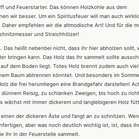
ff und Feuerstarter. Das können Holzkohle aus dem
en wir besser. Um ein Spiritusfeuer will man auch wirkli
. Daher empfehlen wir die altmodische Art! Und für die m
Schnitzmesser und Streichhölzer!
 Das heißt nebenbei nicht, dass ihr hier abholzen sollt,
ter bringen kann. Das Holz das ihr sammelt sollte ausschl
lt auf dem Boden liegt. Totes Holz brennt zudem auch viel
 einem Baum abtrennen könntet. Und besonders im Sommer
lz die frei herumliegen eine Brandgefahr darstellen! Ac
 dünnem Reisig, zu schlanken Zweigen, bis hoch zu richt
s wächst mit immer dickerem und langlebigeren Holz fütt
einen der dickeren Äste und fangt an zu schnitzen. Wen
nfertigen, aber was noch deutlich wichtig ist, ist, dass ih
e ihr in der Feuerstelle sammelt.