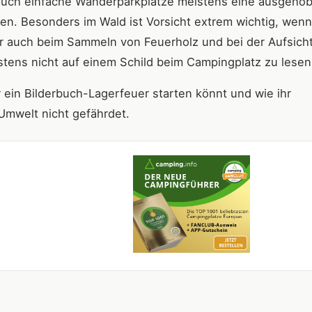
auch einfache Wanderparkplätze meistens eine ausgeho
len. Besonders im Wald ist Vorsicht extrem wichtig, wen
ir auch beim Sammeln von Feuerholz und bei der Aufsich
stens nicht auf einem Schild beim Campingplatz zu lesen
r ein Bilderbuch-Lagerfeuer starten könnt und wie ihr
 Umwelt nicht gefährdet.