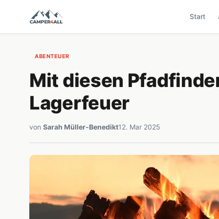
Start
ABENTEUER
Mit diesen Pfadfinder
Lagerfeuer
von
Sarah Müller-Benedikt
12. Mar 2025