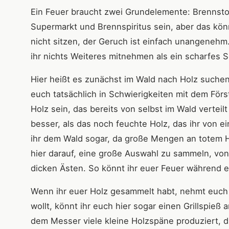
Ein Feuer braucht zwei Grundelemente: Brennsto
Supermarkt und Brennspiritus sein, aber das könn
nicht sitzen, der Geruch ist einfach unangenehm
ihr nichts Weiteres mitnehmen als ein scharfes 
Hier heißt es zunächst im Wald nach Holz suchen.
euch tatsächlich in Schwierigkeiten mit dem Förs
Holz sein, das bereits von selbst im Wald vertei
besser, als das noch feuchte Holz, das ihr von
ihr dem Wald sogar, da große Mengen an totem Ho
hier darauf, eine große Auswahl zu sammeln, von
dicken Ästen. So könnt ihr euer Feuer während e
Wenn ihr euer Holz gesammelt habt, nehmt euch 
wollt, könnt ihr euch hier sogar einen Grillspieß a
dem Messer viele kleine Holzspäne produziert, di