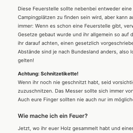
Diese Feuerstelle sollte nebenbei entweder eine 
Campingplätzen zu finden sein wird, aber kann auc
immer: Wenn es schon eine Feuerstelle gibt, verw
Gesetze gebaut wurde und ihr allgemein so auf de
ihr darauf achten, einen gesetzlich vorgeschrie
Abstände sind je nach Bundesland anders, also 
gelten!
Achtung: Schnitzetikette!
Wenn ihr noch nie geschnitzt habt, seid vorsicht
zuzuschnitzen. Das Messer sollte sich immer v
Auch eure Finger sollten nie auch nur im mögli
Wie mache ich ein Feuer?
Jetzt, wo ihr euer Holz gesammelt habt und einen