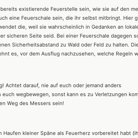
bereits existierende Feuerstelle sein, wie sie auf den m
h eine Feuerschale sein, die ihr selbst mitbringt. Hier gi
endet die, weil sie wahrscheinlich in Gedanken an lokal
r sicheren Seite seid. Bei einer Feuerschale dagegen so
benen Sicherheitsabstand zu Wald oder Feld zu halten. Di
lohnt es, vor dem Ausflug nachzusehen, welche Regeln 
ig! Achtet darauf, nie auf euch oder jemand anders
on euch wegbewegen, sonst kann es zu Verletzungen ko
chen Weg des Messers sein!
 Haufen kleiner Späne als Feuerherz vorbereitet habt (ih