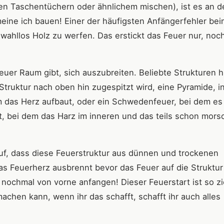
en Taschentüchern oder ähnlichem mischen), ist es an de
eine ich bauen! Einer der häufigsten Anfängerfehler bei
wahllos Holz zu werfen. Das erstickt das Feuer nur, noc
euer Raum gibt, sich auszubreiten. Beliebte Strukturen h
 Struktur nach oben hin zugespitzt wird, eine Pyramide, i
m das Herz aufbaut, oder ein Schwedenfeuer, bei dem es
 bei dem das Harz im inneren und das teils schon mors
f, dass diese Feuerstruktur aus dünnen und trockenen
as Feuerherz ausbrennt bevor das Feuer auf die Struktur
 nochmal von vorne anfangen! Dieser Feuerstart ist so z
machen kann, wenn ihr das schafft, schafft ihr auch alles