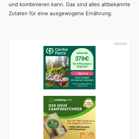
und kombinieren kann. Das sind alles altbekannte
Zutaten für eine ausgewogene Ernährung.
ANZEIGE