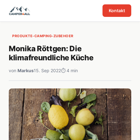
Kontakt
PRODUKTE-CAMPING-ZUBEHOER
Monika Röttgen: Die
klimafreundliche Küche
von
Markus
15. Sep 2022
⏱ 4 min