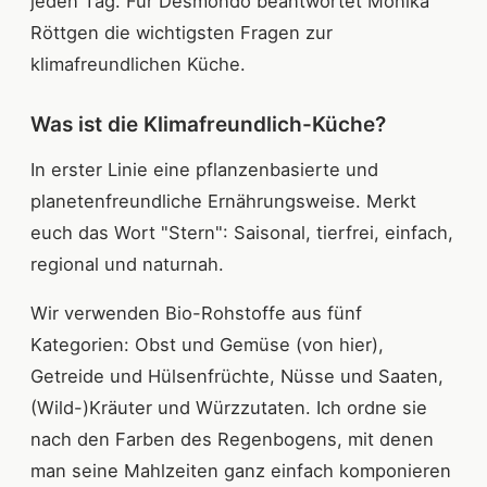
jeden Tag. Für Desmondo beantwortet Monika
Röttgen die wichtigsten Fragen zur
klimafreundlichen Küche.
Was ist die Klimafreundlich-Küche?
In erster Linie eine pflanzenbasierte und
planetenfreundliche Ernährungsweise. Merkt
euch das Wort "Stern": Saisonal, tierfrei, einfach,
regional und naturnah.
Wir verwenden Bio-Rohstoffe aus fünf
Kategorien: Obst und Gemüse (von hier),
Getreide und Hülsenfrüchte, Nüsse und Saaten,
(Wild-)Kräuter und Würzzutaten. Ich ordne sie
nach den Farben des Regenbogens, mit denen
man seine Mahlzeiten ganz einfach komponieren