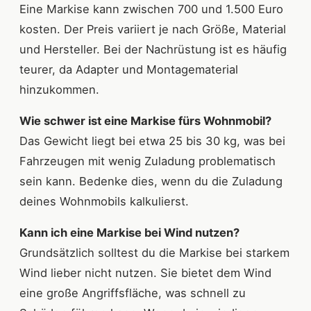
Eine Markise kann zwischen 700 und 1.500 Euro
kosten. Der Preis variiert je nach Größe, Material
und Hersteller. Bei der Nachrüstung ist es häufig
teurer, da Adapter und Montagematerial
hinzukommen.
Wie schwer ist eine Markise fürs Wohnmobil?
Das Gewicht liegt bei etwa 25 bis 30 kg, was bei
Fahrzeugen mit wenig Zuladung problematisch
sein kann. Bedenke dies, wenn du die Zuladung
deines Wohnmobils kalkulierst.
Kann ich eine Markise bei Wind nutzen?
Grundsätzlich solltest du die Markise bei starkem
Wind lieber nicht nutzen. Sie bietet dem Wind
eine große Angriffsfläche, was schnell zu