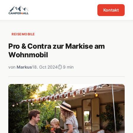
Kontakt
REISEMOBILE
Pro & Contra zur Markise am
Wohnmobil
von
Markus
18. Oct 2024
⏱ 9 min