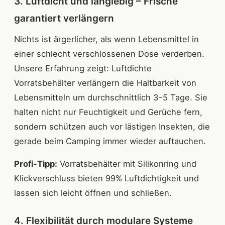
3. Luftdicht und langlebig – Frische
garantiert verlängern
Nichts ist ärgerlicher, als wenn Lebensmittel in
einer schlecht verschlossenen Dose verderben.
Unsere Erfahrung zeigt: Luftdichte
Vorratsbehälter verlängern die Haltbarkeit von
Lebensmitteln um durchschnittlich 3-5 Tage. Sie
halten nicht nur Feuchtigkeit und Gerüche fern,
sondern schützen auch vor lästigen Insekten, die
gerade beim Camping immer wieder auftauchen.
Profi-Tipp:
Vorratsbehälter mit Silikonring und
Klickverschluss bieten 99% Luftdichtigkeit und
lassen sich leicht öffnen und schließen.
4. Flexibilität durch modulare Systeme