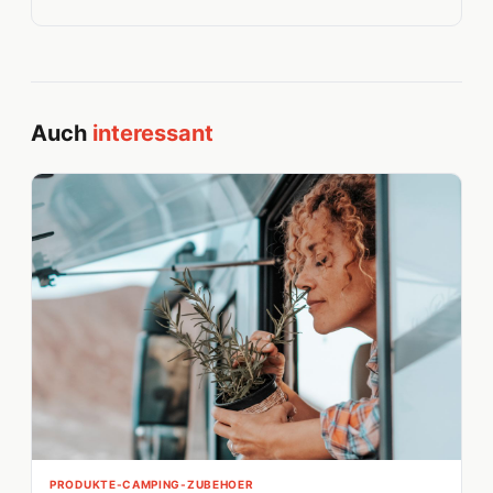
Auch
interessant
PRODUKTE-CAMPING-ZUBEHOER