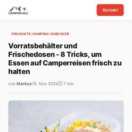
Kontakt
PRODUKTE-CAMPING-ZUBEHOER
Vorratsbehälter und
Frischedosen - 8 Tricks, um
Essen auf Camperreisen frisch zu
halten
von
Markus
19. Nov 2024
⏱ 7 min