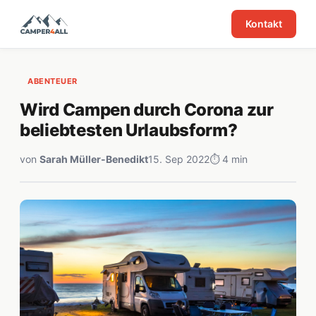
Kontakt
ABENTEUER
Wird Campen durch Corona zur
beliebtesten Urlaubsform?
von
Sarah Müller-Benedikt
15. Sep 2022
⏱ 4 min