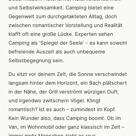
und Selbstwirksamkeit. Camping bietet eine
Gegenwelt zum durchgetakteten Alltag, doch
zwischen romantischer Vorstellung und Realität
klafft oft eine große Lücke. Experten sehen
Camping als 'Spiegel der Seele' - es kann sowohl
befreiende Auszeit als auch unbequeme
Selbstbegegnung sein.
Du sitzt vor deinem Zelt, die Sonne verschwindet
langsam hinter dem Horizont, ein Bach plätschert
in der Nähe, der Grill verströmt würzigen Duft,
und irgendwo zwitschern Vögel. Klingt
romantisch? Ist es auch – zumindest im Kopf.
Kein Wunder also, dass Camping boomt. Ob im
Van, im Wohnmobil oder ganz klassisch im Zelt –
immer mehr Menschen zieht es raus.