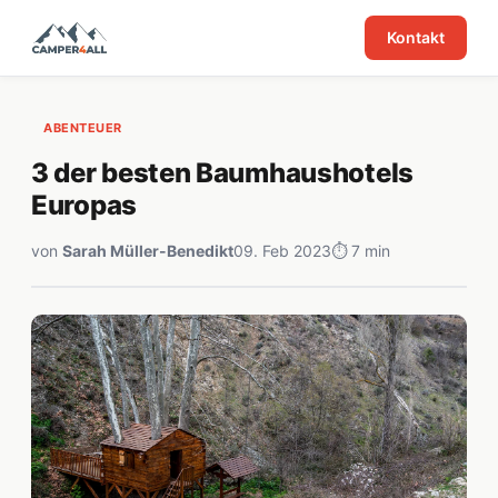
Kontakt
ABENTEUER
3 der besten Baumhaushotels
Europas
von
Sarah Müller-Benedikt
09. Feb 2023
⏱ 7 min