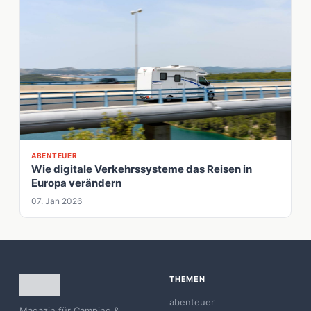
ABENTEUER
Wie digitale Verkehrssysteme das Reisen in
Europa verändern
07. Jan 2026
THEMEN
abenteuer
Magazin für Camping &