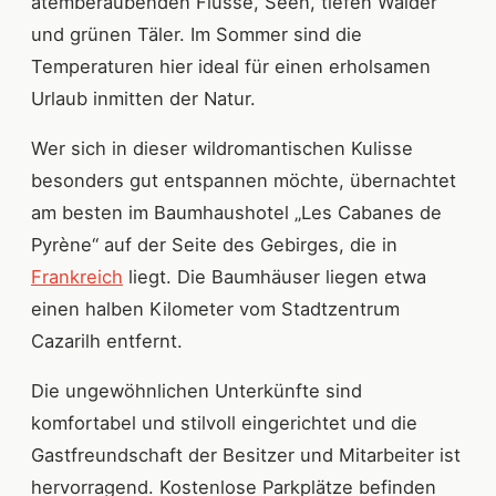
atemberaubenden Flüsse, Seen, tiefen Wälder
und grünen Täler. Im Sommer sind die
Temperaturen hier ideal für einen erholsamen
Urlaub inmitten der Natur.
Wer sich in dieser wildromantischen Kulisse
besonders gut entspannen möchte, übernachtet
am besten im Baumhaushotel „Les Cabanes de
Pyrène“ auf der Seite des Gebirges, die in
Frankreich
liegt. Die Baumhäuser liegen etwa
einen halben Kilometer vom Stadtzentrum
Cazarilh entfernt.
Die ungewöhnlichen Unterkünfte sind
komfortabel und stilvoll eingerichtet und die
Gastfreundschaft der Besitzer und Mitarbeiter ist
hervorragend. Kostenlose Parkplätze befinden