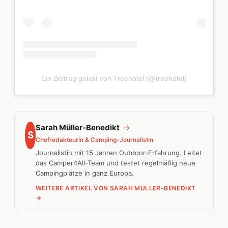
Ein Beitrag geteilt von Treehotel (@treehotel)
Sarah Müller-Benedikt
→
S
Chefredakteurin & Camping-Journalistin
Journalistin mit 15 Jahren Outdoor-Erfahrung. Leitet
das Camper4All-Team und testet regelmäßig neue
Campingplätze in ganz Europa.
WEITERE ARTIKEL VON SARAH MÜLLER-BENEDIKT
→