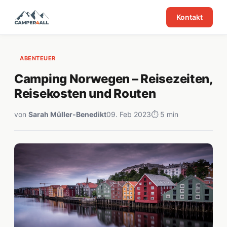
Kontakt
ABENTEUER
Camping Norwegen – Reisezeiten,
Reisekosten und Routen
von
Sarah Müller-Benedikt
09. Feb 2023
⏱ 5 min