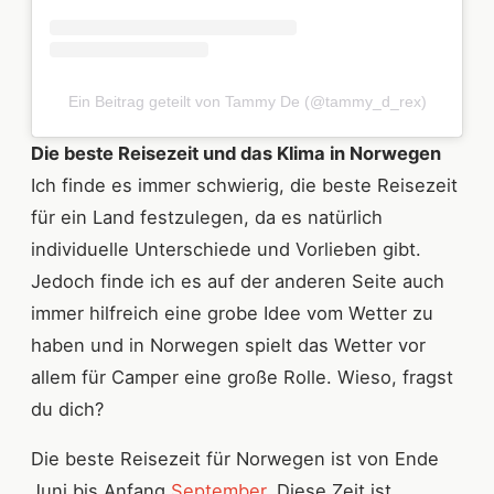
Ein Beitrag geteilt von Tammy De (@tammy_d_rex)
Die beste Reisezeit und das Klima in Norwegen
Ich finde es immer schwierig, die beste Reisezeit
für ein Land festzulegen, da es natürlich
individuelle Unterschiede und Vorlieben gibt.
Jedoch finde ich es auf der anderen Seite auch
immer hilfreich eine grobe Idee vom Wetter zu
haben und in Norwegen spielt das Wetter vor
allem für Camper eine große Rolle. Wieso, fragst
du dich?
Die beste Reisezeit für Norwegen ist von Ende
Juni bis Anfang
September
. Diese Zeit ist