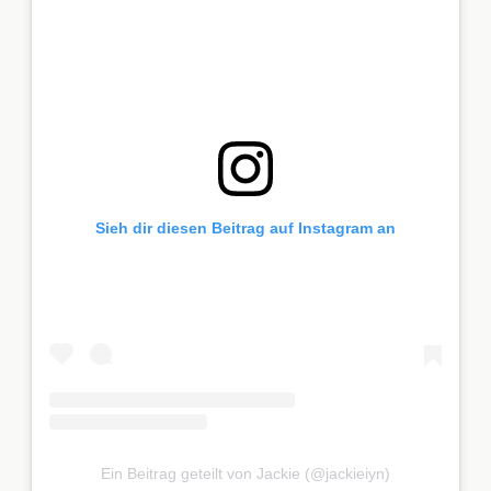
Sieh dir diesen Beitrag auf Instagram an
Ein Beitrag geteilt von Jackie (@jackieiyn)