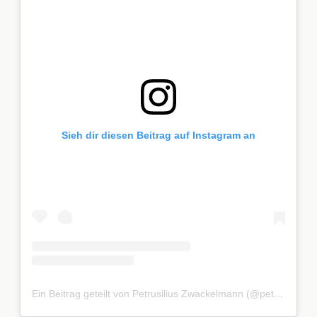
Sieh dir diesen Beitrag auf Instagram an
Ein Beitrag geteilt von Petrusilius Zwackelmann (@petrusiliuszwackelmann)