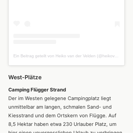
Ein Beitrag geteilt von Heiko van der Velden (@heikovandervelden)
West-Plätze
Camping Flügger Strand
Der im Westen gelegene Campingplatz liegt
unmittelbar am langen, schmalen Sand- und
Kiesstrand und dem Ortskern von Flügge. Auf
8,5 Hektar haben etwa 230 Urlauber Platz, um
hier einen unvergesslichen Urlaub zu verbringen.