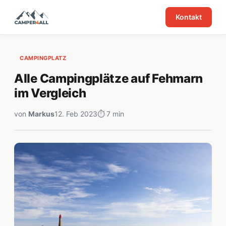
Kontakt
CAMPINGPLATZ
Alle Campingplätze auf Fehmarn
im Vergleich
von
Markus
12. Feb 2023
⏱ 7 min