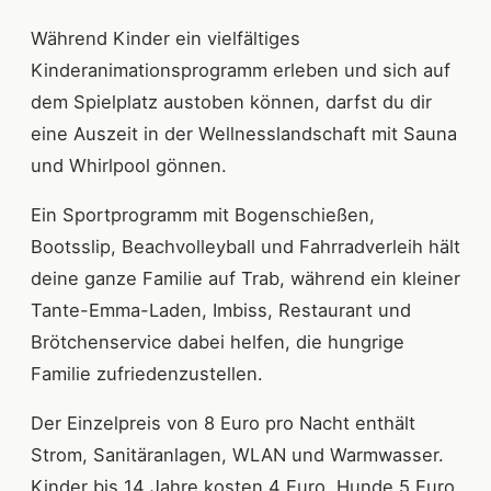
Während Kinder ein vielfältiges
Kinderanimationsprogramm erleben und sich auf
dem Spielplatz austoben können, darfst du dir
eine Auszeit in der Wellnesslandschaft mit Sauna
und Whirlpool gönnen.
Ein Sportprogramm mit Bogenschießen,
Bootsslip, Beachvolleyball und Fahrradverleih hält
deine ganze Familie auf Trab, während ein kleiner
Tante-Emma-Laden, Imbiss, Restaurant und
Brötchenservice dabei helfen, die hungrige
Familie zufriedenzustellen.
Der Einzelpreis von 8 Euro pro Nacht enthält
Strom, Sanitäranlagen, WLAN und Warmwasser.
Kinder bis 14 Jahre kosten 4 Euro, Hunde 5 Euro.