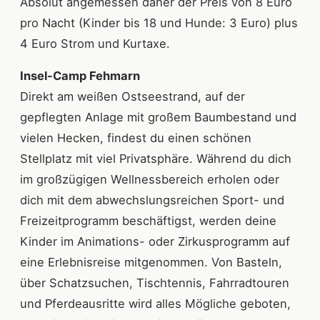
Absolut angemessen daher der Preis von 8 Euro
pro Nacht (Kinder bis 18 und Hunde: 3 Euro) plus
4 Euro Strom und Kurtaxe.
Insel-Camp Fehmarn
Direkt am weißen Ostseestrand, auf der
gepflegten Anlage mit großem Baumbestand und
vielen Hecken, findest du einen schönen
Stellplatz mit viel Privatsphäre. Während du dich
im großzügigen Wellnessbereich erholen oder
dich mit dem abwechslungsreichen Sport- und
Freizeitprogramm beschäftigst, werden deine
Kinder im Animations- oder Zirkusprogramm auf
eine Erlebnisreise mitgenommen. Von Basteln,
über Schatzsuchen, Tischtennis, Fahrradtouren
und Pferdeausritte wird alles Mögliche geboten,