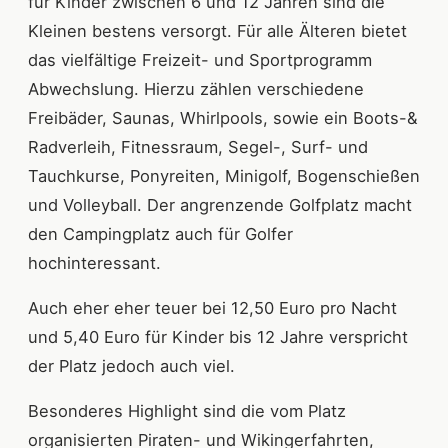
für Kinder zwischen 6 und 12 Jahren sind die
Kleinen bestens versorgt. Für alle Älteren bietet
das vielfältige Freizeit- und Sportprogramm
Abwechslung. Hierzu zählen verschiedene
Freibäder, Saunas, Whirlpools, sowie ein Boots-&
Radverleih, Fitnessraum, Segel-, Surf- und
Tauchkurse, Ponyreiten, Minigolf, Bogenschießen
und Volleyball. Der angrenzende Golfplatz macht
den Campingplatz auch für Golfer
hochinteressant.
Auch eher eher teuer bei 12,50 Euro pro Nacht
und 5,40 Euro für Kinder bis 12 Jahre verspricht
der Platz jedoch auch viel.
Besonderes Highlight sind die vom Platz
organisierten Piraten- und Wikingerfahrten,