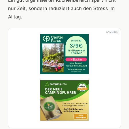
nur Zeit, sondern reduziert auch den Stress im
Alltag.
ANZEIGE