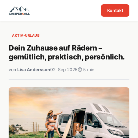
Kontakt
AKTIV-URLAUB
Dein Zuhause auf Rädern –
gemütlich, praktisch, persönlich.
von
Lisa Andersson
02. Sep 2025
⏱ 5 min