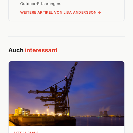
Outdoor-Erfahrungen.
WEITERE ARTIKEL VON LISA ANDERSSON →
Auch
interessant
AKTIV-URLAUB