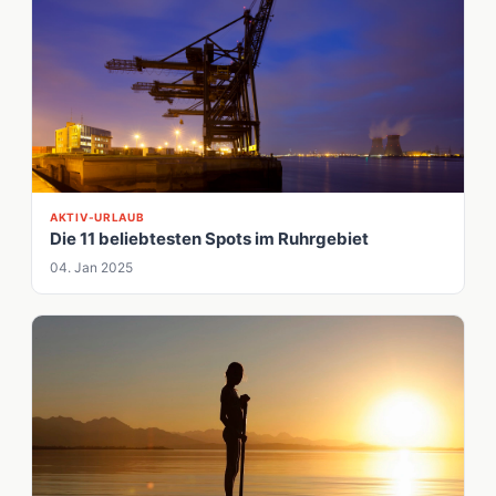
AKTIV-URLAUB
Die 11 beliebtesten Spots im Ruhrgebiet
04. Jan 2025