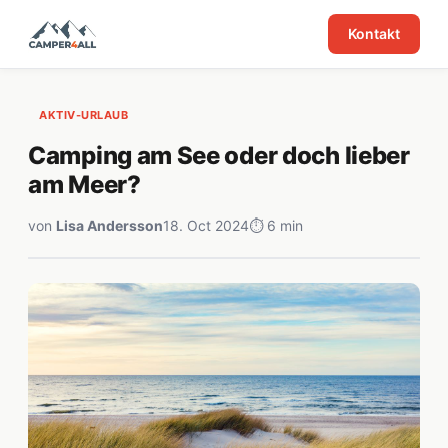
Kontakt
AKTIV-URLAUB
Camping am See oder doch lieber
am Meer?
von
Lisa Andersson
18. Oct 2024
⏱ 6 min