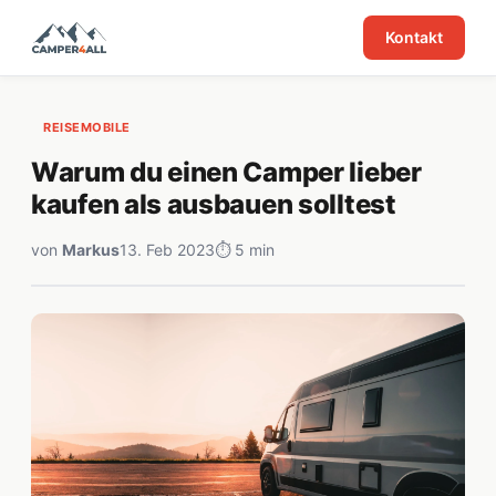
Kontakt
REISEMOBILE
Warum du einen Camper lieber
kaufen als ausbauen solltest
von
Markus
13. Feb 2023
⏱ 5 min