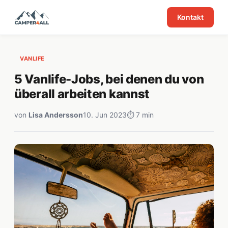
Kontakt
VANLIFE
5 Vanlife-Jobs, bei denen du von
überall arbeiten kannst
von
Lisa Andersson
10. Jun 2023
⏱ 7 min