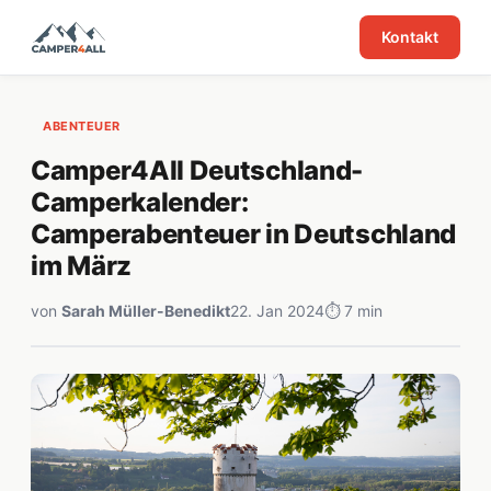
Kontakt
ABENTEUER
Camper4All Deutschland-
Camperkalender:
Camperabenteuer in Deutschland
im März
von
Sarah Müller-Benedikt
22. Jan 2024
⏱ 7 min