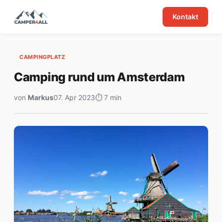
Kontakt
CAMPINGPLATZ
Camping rund um Amsterdam
von
Markus
07. Apr 2023
⏱ 7 min