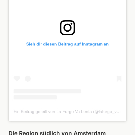
Sieh dir diesen Beitrag auf Instagram an
Ein Beitrag geteilt von La Furgo Va Lenta (@lafurgo_valenta)
Die Region südlich von Amsterdam