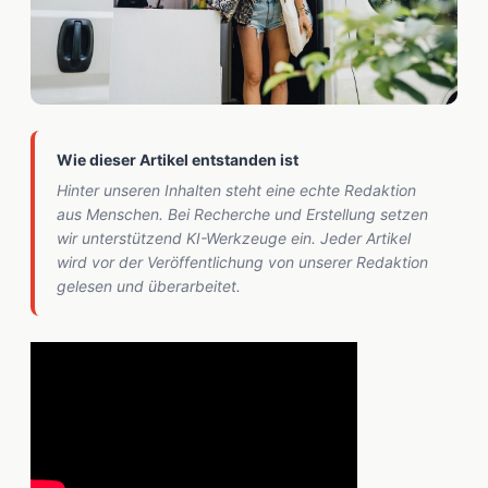
Wie dieser Artikel entstanden ist
Hinter unseren Inhalten steht eine echte Redaktion
aus Menschen. Bei Recherche und Erstellung setzen
wir unterstützend KI-Werkzeuge ein. Jeder Artikel
wird vor der Veröffentlichung von unserer Redaktion
gelesen und überarbeitet.