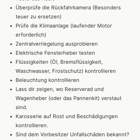
Überprüfe die Rückfahrkamera (Besonders
teuer zu ersetzen)
Prüfe die Klimaanlage (laufender Motor
erforderlich)
Zentralverriegelung ausprobieren
Elektrische Fensterheber testen
Flüssigkeiten (Öl, Bremsflüssigkeit,
Waschwasser, Frostschutz) kontrollieren
Beleuchtung kontrollieren
Lass dir zeigen, wo Reserverad und
Wagenheber (oder das Pannenkit) verstaut
sind.
Karosserie auf Rost und Beschädigungen
kontrollieren.
Sind dem Vorbesitzer Unfallschäden bekannt?