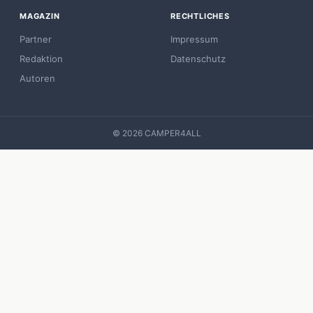
MAGAZIN
RECHTLICHES
Partner
Impressum
Redaktion
Datenschutz
Autoren
© 2026 CAMPER4ALL