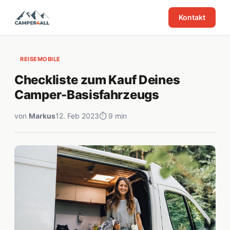
Kontakt
REISEMOBILE
Checkliste zum Kauf Deines
Camper-Basisfahrzeugs
von
Markus
12. Feb 2023
⏱ 9 min