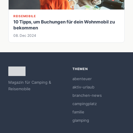
REISEMOBILE
10 Tipps, um Buchungen für dein Wohnmobil zu
bekommen
08. Dec 2024
THEMEN
abenteuer
Magazin für Camping &
aktiv-urlaub
Reisemobile
branchen-news
campingplatz
familie
glamping