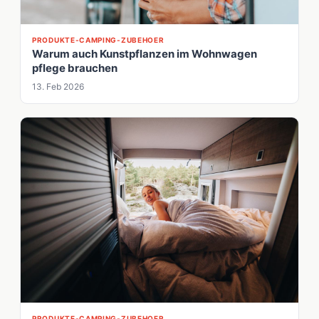
PRODUKTE-CAMPING-ZUBEHOER
Warum auch Kunstpflanzen im Wohnwagen
pflege brauchen
13. Feb 2026
PRODUKTE-CAMPING-ZUBEHOER