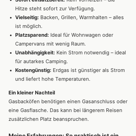
Hitze steht sofort zur Verfügung.
Vielseitig:
Backen, Grillen, Warmhalten – alles
ist möglich.
Platzsparend:
Ideal für Wohnwagen oder
Campervans mit wenig Raum.
Unabhängigkeit:
Kein Strom notwendig – ideal
für autarkes Camping.
Kostengünstig:
Erdgas ist günstiger als Strom
und liefert hohe Temperaturen.
Ein kleiner Nachteil
Gasbacköfen benötigen einen Gasanschluss oder
eine Gasflasche. Das kann bei längerem Reisen
zusätzlichen Platz beanspruchen.
Meine Erfahrungen: So praktisch ist ein