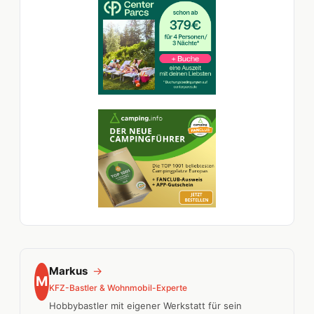
Markus
→
M
KFZ-Bastler & Wohnmobil-Experte
Hobbybastler mit eigener Werkstatt für sein