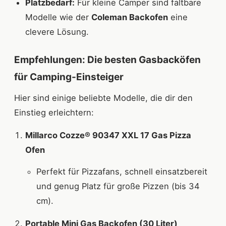
Platzbedarf:
Für kleine Camper sind faltbare
Modelle wie der
Coleman Backofen
eine
clevere Lösung.
Empfehlungen: Die besten Gasbacköfen
für Camping-Einsteiger
Hier sind einige beliebte Modelle, die dir den
Einstieg erleichtern:
Millarco Cozze® 90347 XXL 17 Gas Pizza
Ofen
Perfekt für Pizzafans, schnell einsatzbereit
und genug Platz für große Pizzen (bis 34
cm).
Portable Mini Gas Backofen (30 Liter)