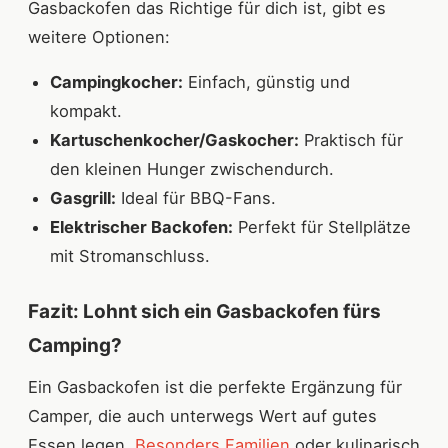
Gasbackofen das Richtige für dich ist, gibt es
weitere Optionen:
Campingkocher:
Einfach, günstig und
kompakt.
Kartuschenkocher/Gaskocher:
Praktisch für
den kleinen Hunger zwischendurch.
Gasgrill:
Ideal für BBQ-Fans.
Elektrischer Backofen:
Perfekt für Stellplätze
mit Stromanschluss.
Fazit: Lohnt sich ein Gasbackofen fürs
Camping?
Ein Gasbackofen ist die perfekte Ergänzung für
Camper, die auch unterwegs Wert auf gutes
Essen legen.
Besonders Familien
oder kulinarisch