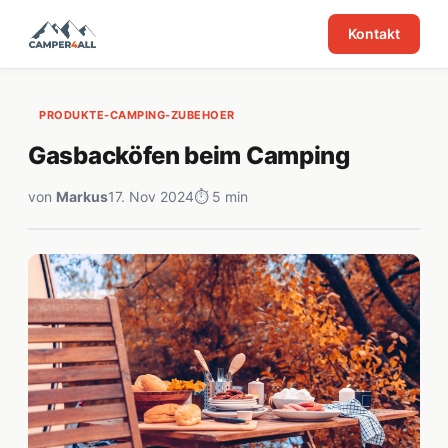
Kontakt
PRODUKTE-CAMPING-ZUBEHOER
Gasbacköfen beim Camping
von
Markus
17. Nov 2024
⏱ 5 min