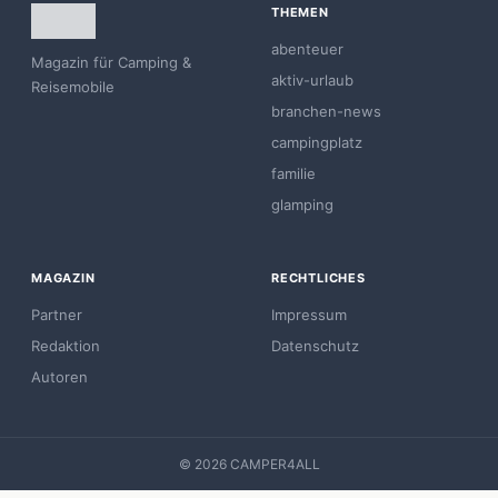
THEMEN
abenteuer
Magazin für Camping &
aktiv-urlaub
Reisemobile
branchen-news
campingplatz
familie
glamping
MAGAZIN
RECHTLICHES
Partner
Impressum
Redaktion
Datenschutz
Autoren
© 2026 CAMPER4ALL