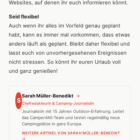
Websites, auf denen ihr euch informieren könnt.
Seid flexibel
Auch wenn ihr alles im Vorfeld genau geplant
habt, kann es immer mal vorkommen, dass etwas
anders läuft als geplant. Bleibt daher flexibel und
lasst euch von unvorhergesehenen Ereignissen
nicht stressen. So könnt ihr euren Urlaub voll
und ganz genießen!
Sarah Müller-Benedikt
→
S
Chefredakteurin & Camping-Journalistin
Journalistin mit 15 Jahren Outdoor-Erfahrung. Leitet
das Camper4All-Team und testet regelmäßig neue
Campingplätze in ganz Europa.
WEITERE ARTIKEL VON SARAH MÜLLER-BENEDIKT
→