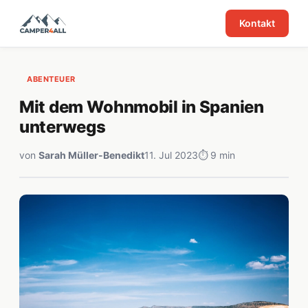
Kontakt
ABENTEUER
Mit dem Wohnmobil in Spanien
unterwegs
von
Sarah Müller-Benedikt
11. Jul 2023
⏱ 9 min