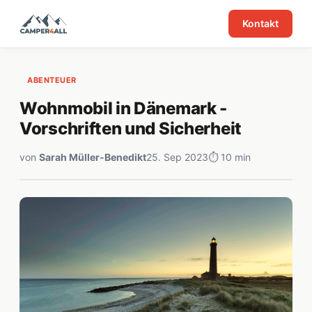
Kontakt
ABENTEUER
Wohnmobil in Dänemark -
Vorschriften und Sicherheit
von
Sarah Müller-Benedikt
25. Sep 2023
⏱ 10 min