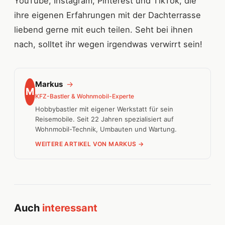
YouTube, Instagram, Pinterest und TikTok, die
ihre eigenen Erfahrungen mit der Dachterrasse
liebend gerne mit euch teilen. Seht bei ihnen
nach, solltet ihr wegen irgendwas verwirrt sein!
Markus
→
M
KFZ-Bastler & Wohnmobil-Experte
Hobbybastler mit eigener Werkstatt für sein
Reisemobile. Seit 22 Jahren spezialisiert auf
Wohnmobil-Technik, Umbauten und Wartung.
WEITERE ARTIKEL VON MARKUS →
Auch
interessant