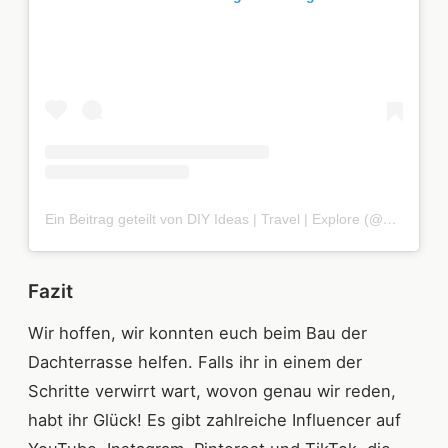
Ein Beitrag geteilt von DIY Ideas | Travel | Explore (@baer.karl)
Fazit
Wir hoffen, wir konnten euch beim Bau der
Dachterrasse helfen. Falls ihr in einem der
Schritte verwirrt wart, wovon genau wir reden,
habt ihr Glück! Es gibt zahlreiche Influencer auf