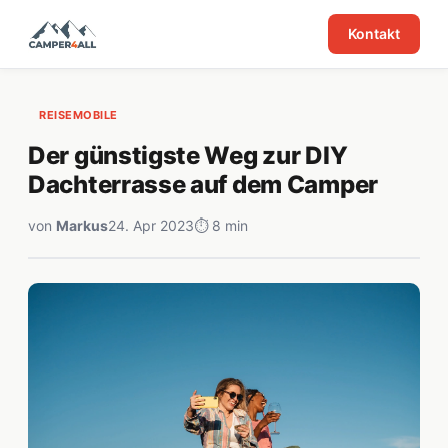
Kontakt
REISEMOBILE
Der günstigste Weg zur DIY
Dachterrasse auf dem Camper
von
Markus
24. Apr 2023
⏱ 8 min