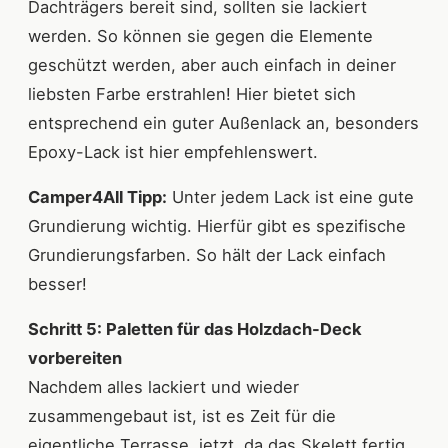
Dachträgers bereit sind, sollten sie lackiert
werden. So können sie gegen die Elemente
geschützt werden, aber auch einfach in deiner
liebsten Farbe erstrahlen! Hier bietet sich
entsprechend ein guter Außenlack an, besonders
Epoxy-Lack ist hier empfehlenswert.
Camper4All Tipp:
Unter jedem Lack ist eine gute
Grundierung wichtig. Hierfür gibt es spezifische
Grundierungsfarben. So hält der Lack einfach
besser!
Schritt 5: Paletten für das Holzdach-Deck
vorbereiten
Nachdem alles lackiert und wieder
zusammengebaut ist, ist es Zeit für die
eigentliche Terrasse, jetzt, da das Skelett fertig