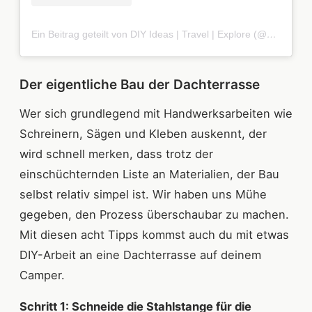
Ein Beitrag geteilt von DIY Ideas | Travel | Explore (@baer.karl)
Der eigentliche Bau der Dachterrasse
Wer sich grundlegend mit Handwerksarbeiten wie
Schreinern, Sägen und Kleben auskennt, der
wird schnell merken, dass trotz der
einschüchternden Liste an Materialien, der Bau
selbst relativ simpel ist. Wir haben uns Mühe
gegeben, den Prozess überschaubar zu machen.
Mit diesen acht Tipps kommst auch du mit etwas
DIY-Arbeit an eine Dachterrasse auf deinem
Camper.
Schritt 1: Schneide die Stahlstange für die