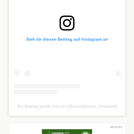
Sieh dir diesen Beitrag auf Instagram an
Ein Beitrag geteilt von cici (@younghunter_overland)
ANZEIGE