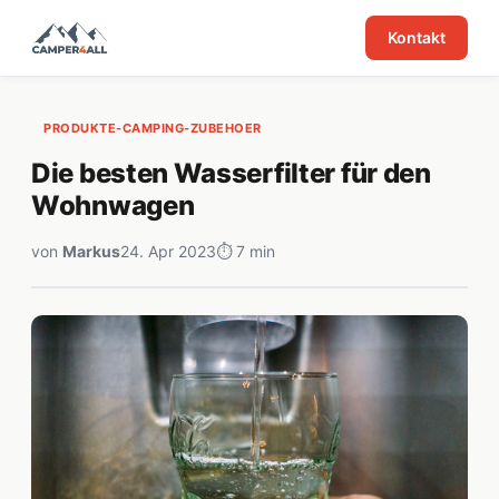
Kontakt
PRODUKTE-CAMPING-ZUBEHOER
Die besten Wasserfilter für den
Wohnwagen
von
Markus
24. Apr 2023
⏱ 7 min