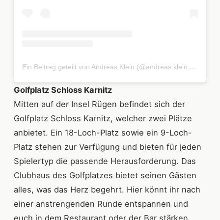
Ein Beitrag geteilt von Andreas Klein (@andreas.klein.58118)
Golfplatz Schloss Karnitz
Mitten auf der Insel Rügen befindet sich der
Golfplatz Schloss Karnitz, welcher zwei Plätze
anbietet. Ein 18-Loch-Platz sowie ein 9-Loch-
Platz stehen zur Verfügung und bieten für jeden
Spielertyp die passende Herausforderung. Das
Clubhaus des Golfplatzes bietet seinen Gästen
alles, was das Herz begehrt. Hier könnt ihr nach
einer anstrengenden Runde entspannen und
euch in dem Restaurant oder der Bar stärken.