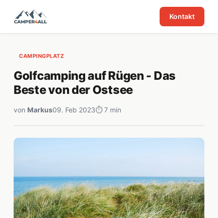
Kontakt
CAMPINGPLATZ
Golfcamping auf Rügen - Das
Beste von der Ostsee
von
Markus
09. Feb 2023
⏱ 7 min