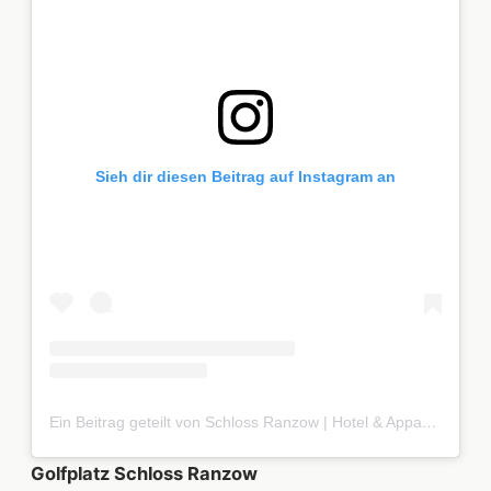
Sieh dir diesen Beitrag auf Instagram an
Ein Beitrag geteilt von Schloss Ranzow | Hotel & Appartements | Wellness & Golf - Rügen (@schloss_ranzow_ruegen)
Golfplatz Schloss Ranzow