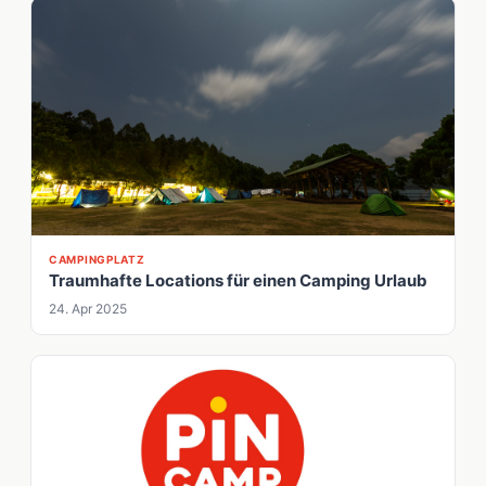
CAMPINGPLATZ
Traumhafte Locations für einen Camping Urlaub
24. Apr 2025