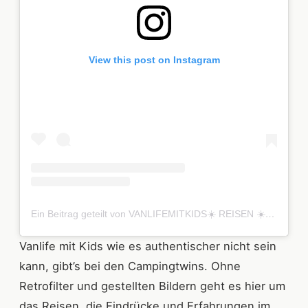
View this post on Instagram
Ein Beitrag geteilt von VANLIFEMITKIDS☀️ REISEN ☀️ CAMPING ☀️ NATUR ☀️ CAMPINGTWINS (@campingtwinsfeat.nugget)
Vanlife mit Kids wie es authentischer nicht sein
kann, gibt’s bei den Campingtwins. Ohne
Retrofilter und gestellten Bildern geht es hier um
das Reisen, die Eindrücke und Erfahrungen im