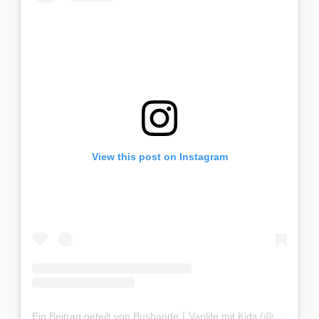
View this post on Instagram
Ein Beitrag geteilt von Busbande〡Vanlife mit Kids (@bus.bande)