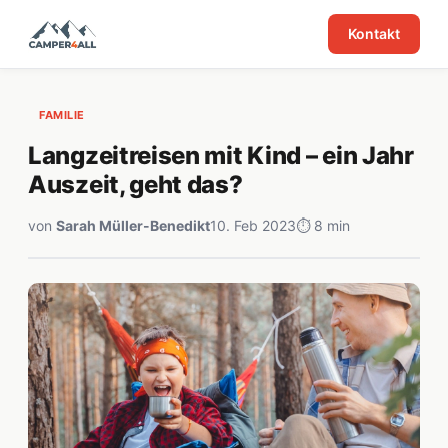
Kontakt
FAMILIE
Langzeitreisen mit Kind – ein Jahr
Auszeit, geht das?
von
Sarah Müller-Benedikt
10. Feb 2023
⏱ 8 min