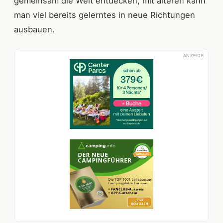
gemeinsam die Welt entdecken, mit älteren kann
man viel bereits gelerntes in neue Richtungen
ausbauen.
ANZEIGE