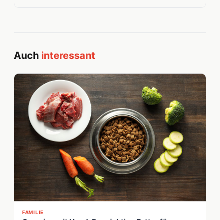
Auch
interessant
FAMILIE