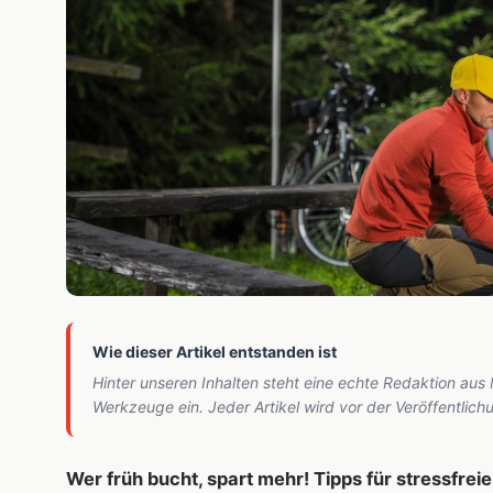
Wie dieser Artikel entstanden ist
Hinter unseren Inhalten steht eine echte Redaktion aus
Werkzeuge ein. Jeder Artikel wird vor der Veröffentlic
Wer früh bucht, spart mehr! Tipps für stressfreie