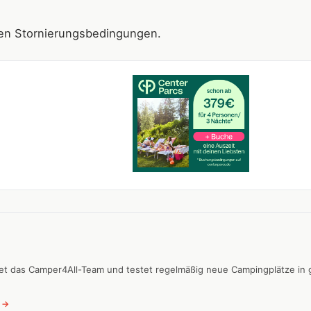
blen Stornierungsbedingungen.
itet das Camper4All-Team und testet regelmäßig neue Campingplätze in
 →