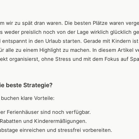
m wir zu spät dran waren. Die besten Plätze waren verg
s weder preislich noch von der Lage wirklich glücklich 
entspannt in den Urlaub starten. Gerade mit Kindern ist
 alle zu einem Highlight zu machen. In diesem Artikel v
rfekt organisierst, ohne Stress und mit dem Fokus auf Spa
e beste Strategie?
 buchen klare Vorteile:
r Ferienhäuser sind noch verfügbar.
t Rabatten und Kinderermäßigungen.
ubstage einreichen und stressfrei vorbereiten.