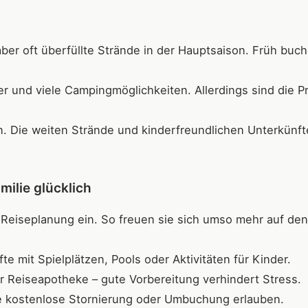
aber oft überfüllte Strände in der Hauptsaison. Früh buc
und viele Campingmöglichkeiten. Allerdings sind die Pr
n. Die weiten Strände und kinderfreundlichen Unterkünft
milie glücklich
 Reiseplanung ein. So freuen sie sich umso mehr auf den
e mit Spielplätzen, Pools oder Aktivitäten für Kinder.
r Reiseapotheke – gute Vorbereitung verhindert Stress.
e kostenlose Stornierung oder Umbuchung erlauben.