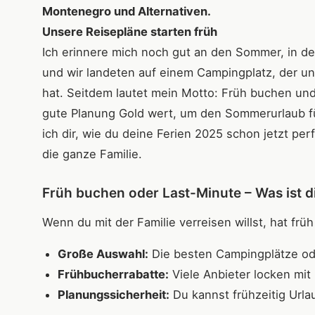
Montenegro und Alternativen.
Unsere Reisepläne starten früh
Ich erinnere mich noch gut an den Sommer, in de
und wir landeten auf einem Campingplatz, der un
hat. Seitdem lautet mein Motto: Früh buchen und 
gute Planung Gold wert, um den Sommerurlaub für
ich dir, wie du deine Ferien 2025 schon jetzt pe
die ganze Familie.
Früh buchen oder Last-Minute – Was ist di
Wenn du mit der Familie verreisen willst, hat früh
Große Auswahl:
Die besten Campingplätze ode
Frühbucherrabatte:
Viele Anbieter locken mi
Planungssicherheit:
Du kannst frühzeitig Urla