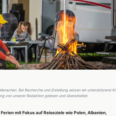
 Menschen. Bei Recherche und Erstellung setzen wir unterstützend KI
hung von unserer Redaktion gelesen und überarbeitet.
 Ferien mit Fokus auf Reiseziele wie Polen, Albanien,