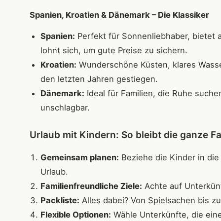
Spanien, Kroatien & Dänemark
– Die Klassiker
Spanien:
Perfekt für Sonnenliebhaber, bietet 
lohnt sich, um gute Preise zu sichern.
Kroatien:
Wunderschöne Küsten, klares Wasser 
den letzten Jahren gestiegen.
Dänemark:
Ideal für Familien, die Ruhe suche
unschlagbar.
Urlaub mit Kindern: So bleibt die ganze Fa
Gemeinsam planen:
Beziehe die Kinder in die
Urlaub.
Familienfreundliche Ziele:
Achte auf Unterkünft
Packliste:
Alles dabei? Von Spielsachen bis zu
Flexible Optionen:
Wähle Unterkünfte, die ein