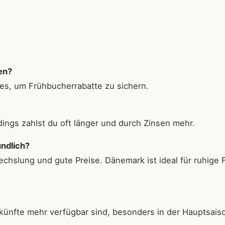
en?
es, um Frühbucherrabatte zu sichern.
rdings zahlst du oft länger und durch Zinsen mehr.
undlich?
chslung und gute Preise. Dänemark ist ideal für ruhige 
künfte mehr verfügbar sind, besonders in der Hauptsais