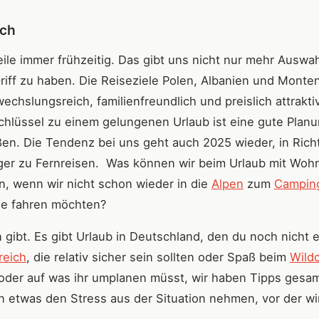
ich
ile immer frühzeitig. Das gibt uns nicht nur mehr Auswah
riff zu haben. Die Reiseziele Polen, Albanien und Monte
chslungsreich, familienfreundlich und preislich attrakti
 Schlüssel zu einem gelungenen Urlaub ist eine gute Plan
en. Die Tendenz bei uns geht auch 2025 wieder, in Rich
ger zu Fernreisen. Was können wir beim Urlaub mit Wo
, wenn wir nicht schon wieder in die
Alpen
zum
Campin
ee fahren möchten?
 gibt. Es gibt Urlaub in Deutschland, den du noch nicht e
reich
, die relativ sicher sein sollten oder Spaß beim
Wild
 oder auf was ihr umplanen müsst, wir haben Tipps gesa
 etwas den Stress aus der Situation nehmen, vor der wir