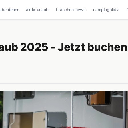
abenteuer
aktiv-urlaub
branchen-news
campingplatz
aub 2025 - Jetzt buchen