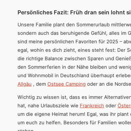
Persönliches Fazit: Früh dran sein lohnt s
Unsere Familie plant den Sommerurlaub mittlerwe
sondern auch das beruhigende Gefühl, alles im G
sind meine persönlichen Favoriten für 2025 – abwe
egal, wohin es dich zieht, eines steht fest: Der
die richtige Balance zwischen Sparen und Genieß
den Sommerferien in der Nähe bleiben und weni
und Wohnmobil in Deutschland überhaupt erleben
Allgäu
, dem
Ostsee Camping
oder an die Nords
Wichtig zu wissen ist, dass es immer Alternativen
hat, nahe Urlaubsziele wie
Frankreich
oder
Öster
um die eigene Heimat herum! Egal, was ihr plant
um euch zu helfen. Besonders für Familien wollen