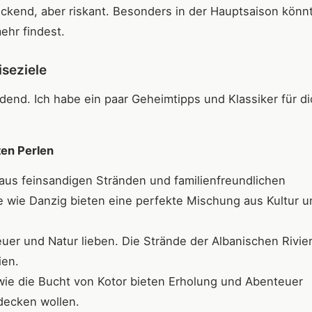
ckend, aber riskant. Besonders in der Hauptsaison könn
ehr findest.
iseziele
idend. Ich habe ein paar Geheimtipps und Klassiker für d
ten Perlen
aus feinsandigen Stränden und familienfreundlichen
te wie Danzig bieten eine perfekte Mischung aus Kultur u
euer und Natur lieben. Die Strände der Albanischen Rivie
ien.
e die Bucht von Kotor bieten Erholung und Abenteuer
tdecken wollen.