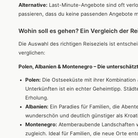
Alternative:
Last-Minute-Angebote sind oft verlo
passieren, dass du keine passenden Angebote m
Wohin soll es gehen? Ein Vergleich der Re
Die Auswahl des richtigen Reiseziels ist entsche
verglichen:
Polen, Albanien & Montenegro
– Die unterschätz
Polen:
Die Ostseeküste mit ihrer Kombination 
Unterkünften ist ein echter Geheimtipp. Städ
Erholung.
Albanien:
Ein Paradies für Familien, die Abent
wunderschön und deutlich günstiger als Kroat
Montenegro:
Atemberaubende Landschaften wi
zugleich. Ideal für Familien, die neue Orte en