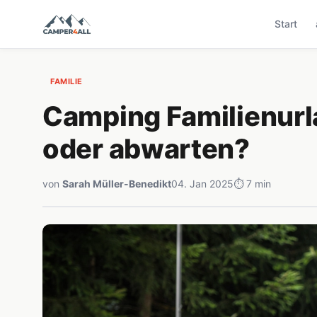
Start
FAMILIE
Camping Familienurl
oder abwarten?
von
Sarah Müller-Benedikt
04. Jan 2025
⏱ 7 min