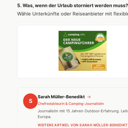
5. Was, wenn der Urlaub storniert werden muss?
Wähle Unterkünfte oder Reiseanbieter mit flexi
Sarah Müller-Benedikt
→
S
Chefredakteurin & Camping-Journalistin
Journalistin mit 15 Jahren Outdoor-Erfahrung. Le
Europa.
WEITERE ARTIKEL VON SARAH MÜLLER-BENEDIKT