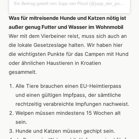
Ein Beitrag geteilt von Jupp van Pössl (@jupp_der_poessl)
Was für mitreisende Hunde und Katzen nötig ist
außer genug Futter und Wasser im Wohnmobil
Wer mit dem Vierbeiner reist, muss sich auch an
die lokale Gesetzeslage halten. Wir haben hier
die wichtigsten Punkte für das Campen mit Hund
oder ähnlichen Haustieren in Kroatien
gesammelt.
Alle Tiere brauchen einen EU-Heimtierpass
und einen gültigen Impfpass, der sämtliche
rechtzeitig verabreichte Impfungen nachweist.
Welpen müssen mindestens 15 Wochen alt
sein.
Hunde und Katzen müssen gechipt sein.