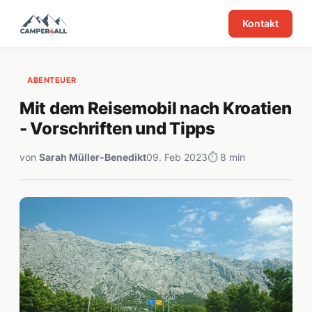
Kontakt
ABENTEUER
Mit dem Reisemobil nach Kroatien
- Vorschriften und Tipps
von
Sarah Müller-Benedikt
09. Feb 2023
⏱ 8 min