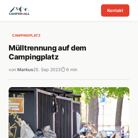
Kontakt
CAMPINGPLATZ
Mülltrennung auf dem
Campingplatz
von
Markus
25. Sep 2023
⏱ 6 min