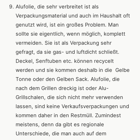
Alufolie, die sehr verbreitet ist als
Verpackungsmaterial und auch im Haushalt oft
genutzt wird, ist ein großes Problem. Man
sollte sie eigentlich, wenn möglich, komplett
vermeiden. Sie ist als Verpackung sehr
gefragt, da sie gas- und luftdicht schließt.
Deckel, Senftuben etc. können recycelt
werden und sie kommen deshalb in die Gelbe
Tonne oder den Gelben Sack. Alufolie, die
nach dem Grillen dreckig ist oder Alu-
Grillschalen, die sich nicht mehr verwenden
lassen, sind keine Verkaufsverpackungen und
kommen daher in den Restmüll. Zumindest
meistens, denn da gibt es regionale
Unterschiede, die man auch auf dem