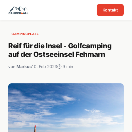
Kontakt
CAMPINGPLATZ
Reif für die Insel - Golfcamping
auf der Ostseeinsel Fehmarn
von
Markus
10. Feb 2023
⏱ 9 min