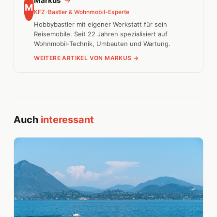
Markus
→
M
KFZ-Bastler & Wohnmobil-Experte
Hobbybastler mit eigener Werkstatt für sein
Reisemobile. Seit 22 Jahren spezialisiert auf
Wohnmobil-Technik, Umbauten und Wartung.
WEITERE ARTIKEL VON MARKUS →
Auch
interessant