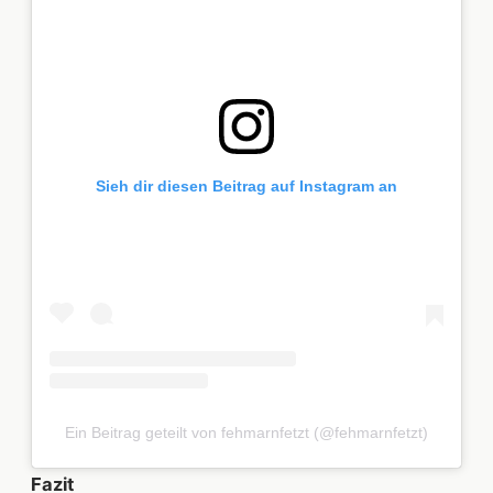
Sieh dir diesen Beitrag auf Instagram an
Ein Beitrag geteilt von fehmarnfetzt (@fehmarnfetzt)
Fazit