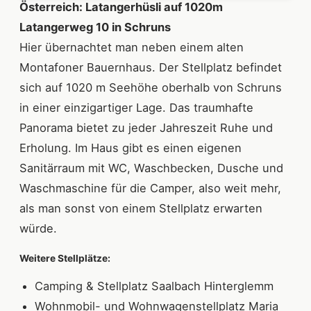
Österreich:
Latangerhüsli auf 1020m
Latangerweg 10 in Schruns
Hier übernachtet man neben einem alten
Montafoner Bauernhaus. Der Stellplatz befindet
sich auf 1020 m Seehöhe oberhalb von Schruns
in einer einzigartiger Lage. Das traumhafte
Panorama bietet zu jeder Jahreszeit Ruhe und
Erholung. Im Haus gibt es einen eigenen
Sanitärraum mit WC, Waschbecken, Dusche und
Waschmaschine für die Camper, also weit mehr,
als man sonst von einem Stellplatz erwarten
würde.
Weitere Stellplätze:
Camping & Stellplatz Saalbach Hinterglemm
Wohnmobil- und Wohnwagenstellplatz Maria