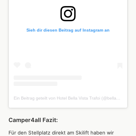
Sieh dir diesen Beitrag auf Instagram an
Ein Beitrag geteilt von Hotel Bella Vista Trafoi (@bellavista.trafoi)
Camper4all Fazit:
Für den Stellplatz direkt am Skilift haben wir