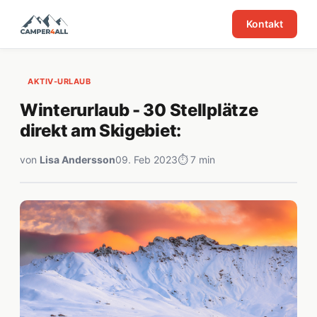
Kontakt
AKTIV-URLAUB
Winterurlaub - 30 Stellplätze
direkt am Skigebiet:
von
Lisa Andersson
09. Feb 2023
⏱ 7 min