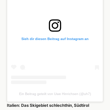
Sieh dir diesen Beitrag auf Instagram an
Ein Beitrag geteilt von Uwe Hinrichsen (@uh7)
Italien: Das Skigebiet schlechthin, Südtirol