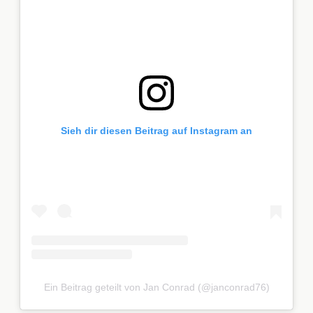
Sieh dir diesen Beitrag auf Instagram an
Ein Beitrag geteilt von Jan Conrad (@janconrad76)