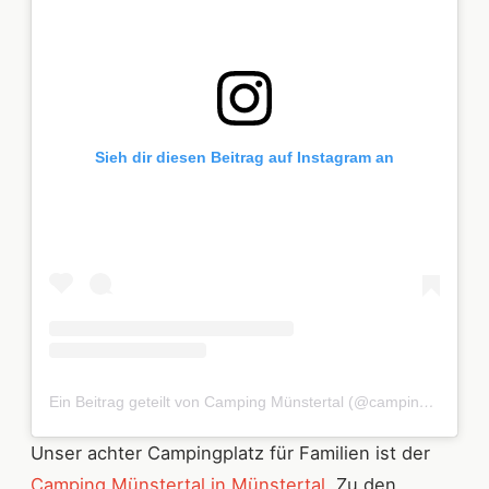
Sieh dir diesen Beitrag auf Instagram an
Ein Beitrag geteilt von Camping Münstertal (@camping_muenstertal)
Unser achter Campingplatz für Familien ist der
Camping Münstertal in Münstertal
. Zu den