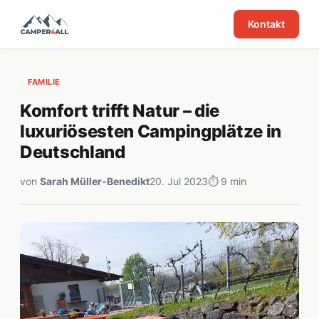
Kontakt
FAMILIE
Komfort trifft Natur – die
luxuriösesten Campingplätze in
Deutschland
von
Sarah Müller-Benedikt
20. Jul 2023
⏱ 9 min